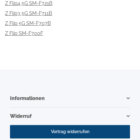
Z Flip4 5G SM-F721B
Z Flip3 5G SM-F711B
Z Flip 5G SM-F707B
Z Flip SM-F700F
Informationen
Widerruf
Vertrag widerrufen