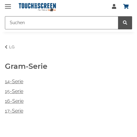
LG
Gram-Serie
14-Serie
15-Serie
16-Serie
17-Serie