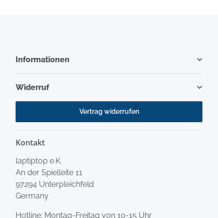
Informationen
Widerruf
Vertrag widerrufen
Kontakt
laptiptop e.K.
An der Spielleite 11
97294 Unterpleichfeld
Germany
Hotline: Montag-Freitag von 10-15 Uhr