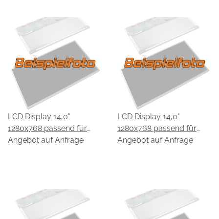
LCD Display 14,0"
LCD Display 14,0"
1280x768 passend für
1280x768 passend für
CPT CLAA140WA01A
Angebot auf Anfrage
CPT CLAA140WB02A
Angebot auf Anfrage