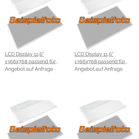
LCD Display 11,6"
LCD Display 11,6"
1366x768 passend für
1366x768 passend für
CPT CLAA116WAOC
Angebot auf Anfrage
CPT CLAF116WA0BCW
Angebot auf Anfrage