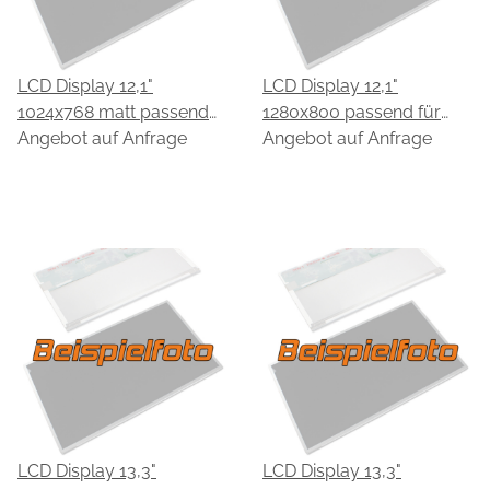
LCD Display 12,1"
LCD Display 12,1"
1024x768 matt passend
1280x800 passend für
für CPT CLAA121XG01
Angebot auf Anfrage
CPT CLAA121WA01A
Angebot auf Anfrage
LCD Display 13,3"
LCD Display 13,3"