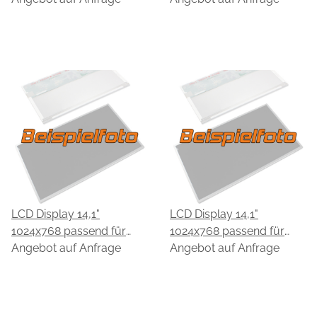
LCD Display 14,1"
LCD Display 14,1"
1024x768 passend für
1024x768 passend für
CPT CLAA141XD05
Angebot auf Anfrage
CPT CLAA141XD06
Angebot auf Anfrage