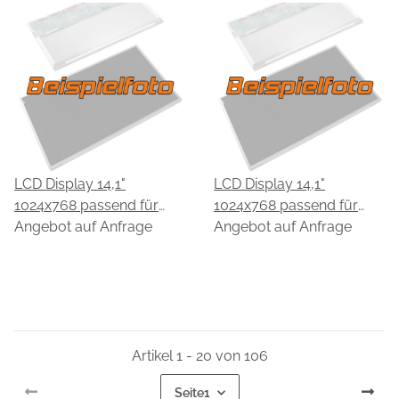
LCD Display 14,1"
LCD Display 14,1"
1024x768 passend für
1024x768 passend für
CPT CLAA141XD12
Angebot auf Anfrage
CPT CLAA141XD13
Angebot auf Anfrage
Artikel 1 - 20 von 106
Seite
1