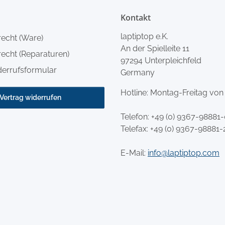
Kontakt
laptiptop e.K.
recht (Ware)
An der Spielleite 11
echt (Reparaturen)
97294 Unterpleichfeld
derrufsformular
Germany
Hotline: Montag-Freitag von
Vertrag widerrufen
Telefon:
+49 (0) 9367-98881
Telefax: +49 (0) 9367-98881-
E-Mail:
info@laptiptop.com