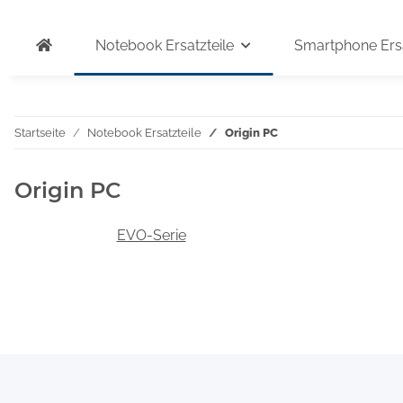
Notebook Ersatzteile
Smartphone Ersa
Startseite
Notebook Ersatzteile
Origin PC
Origin PC
EVO-Serie