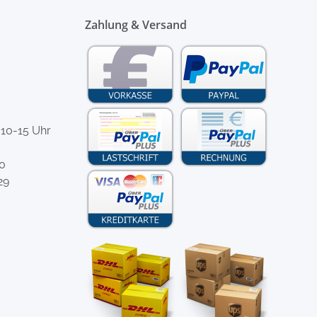
Zahlung & Versand
 10-15 Uhr
-0
29