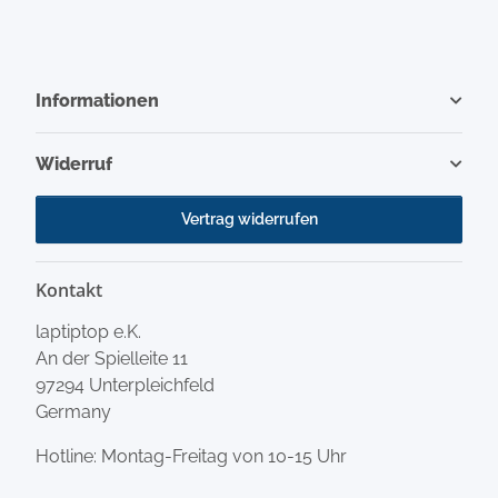
Informationen
Widerruf
Vertrag widerrufen
Kontakt
laptiptop e.K.
An der Spielleite 11
97294 Unterpleichfeld
Germany
Hotline: Montag-Freitag von 10-15 Uhr