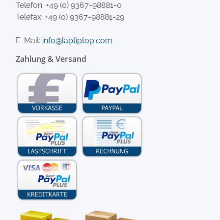
Telefon:
+49 (0) 9367-98881-0
Telefax: +49 (0) 9367-98881-29
E-Mail:
info@laptiptop.com
Zahlung & Versand