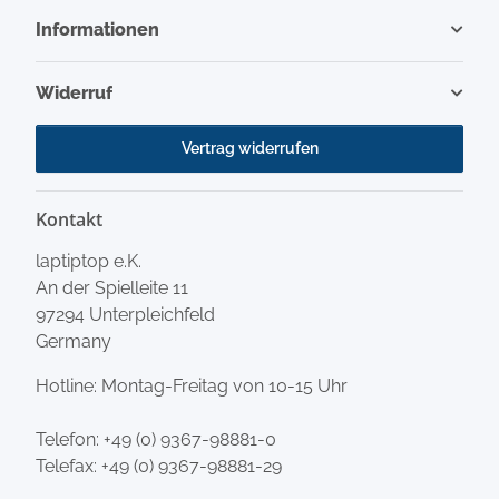
Informationen
Widerruf
Vertrag widerrufen
Kontakt
laptiptop e.K.
An der Spielleite 11
97294 Unterpleichfeld
Germany
Hotline: Montag-Freitag von 10-15 Uhr
Telefon:
+49 (0) 9367-98881-0
Telefax: +49 (0) 9367-98881-29