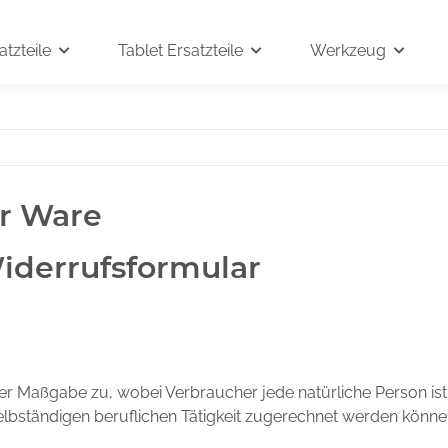
tzteile
Tablet Ersatzteile
Werkzeug
ür Ware
iderrufsformular
r Maßgabe zu, wobei Verbraucher jede natürliche Person ist,
lbständigen beruflichen Tätigkeit zugerechnet werden könne