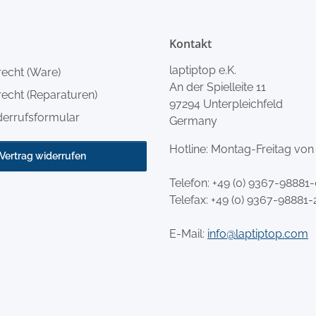
Kontakt
laptiptop e.K.
recht (Ware)
An der Spielleite 11
echt (Reparaturen)
97294 Unterpleichfeld
derrufsformular
Germany
Hotline: Montag-Freitag von
Vertrag widerrufen
Telefon:
+49 (0) 9367-98881
Telefax: +49 (0) 9367-98881-
E-Mail:
info@laptiptop.com