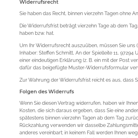
Widerrufsrecht
Sie haben das Recht, binnen vierzehn Tagen ohne A
Die Widerrufsfrist beträgt vierzehn Tage ab dem Tag,
haben bzw. hat.
Um Ihr Widerrufsrecht auszuüben, müssen Sie uns (l
Inhaber: Steffen Schmitt, An der Spielleite 11, 9729
einer eindeutigen Erklärung (z. B. ein mit der Post v
dafür das beigefügte Muster-Widerrufsformular verw
Zur Wahrung der Widerrufsfrist reicht es aus, dass 
Folgen des Widerrufs
Wenn Sie diesen Vertrag widerrufen, haben wir Ihnen 
Kosten, die sich daraus ergeben, dass Sie eine ande
spätestens binnen vierzehn Tagen ab dem Tag zurückz
Rückzahlung verwenden wir dasselbe Zahlungsmittel,
anderes vereinbart; in keinem Fall werden Ihnen we