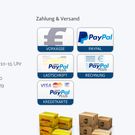
Zahlung & Versand
 10-15 Uhr
-0
29