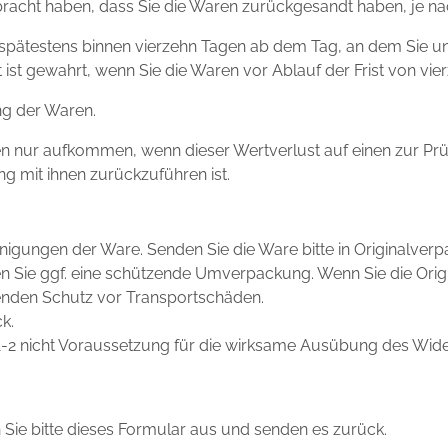
racht haben, dass Sie die Waren zurückgesandt haben, je nac
 spätestens binnen vierzehn Tagen ab dem Tag, an dem Sie un
ist gewahrt, wenn Sie die Waren vor Ablauf der Frist von vi
ng der Waren.
n nur aufkommen, wenn dieser Wertverlust auf einen zur Prü
 mit ihnen zurückzuführen ist.
nigungen der Ware. Senden Sie die Ware bitte in Originalver
Sie ggf. eine schützende Umverpackung. Wenn Sie die Origin
henden Schutz vor Transportschäden.
k.
n 1-2 nicht Voraussetzung für die wirksame Ausübung des Wide
 Sie bitte dieses Formular aus und senden es zurück.