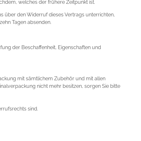
hdem, welches der frühere Zeitpunkt ist.
s über den Widerruf dieses Vertrags unterrichten,
erzehn Tagen absenden.
fung der Beschaffenheit, Eigenschaften und
packung mit sämtlichem Zubehör und mit allen
alverpackung nicht mehr besitzen, sorgen Sie bitte
rrufsrechts sind.