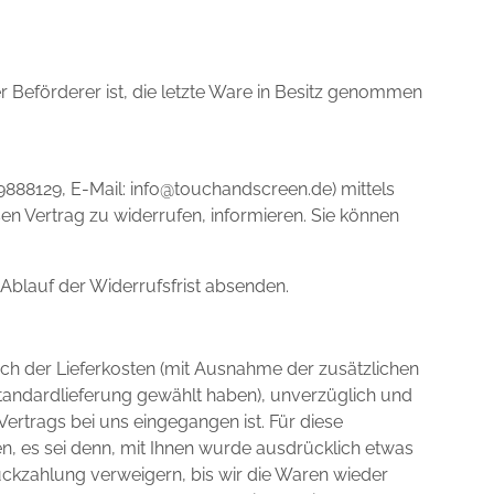
er Beförderer ist, die letzte Ware in Besitz genommen
-9888129, E-Mail: info@touchandscreen.de) mittels
esen Vertrag zu widerrufen, informieren. Sie können
 Ablauf der Widerrufsfrist absenden.
lich der Lieferkosten (mit Ausnahme der zusätzlichen
Standardlieferung gewählt haben), unverzüglich und
ertrags bei uns eingegangen ist. Für diese
n, es sei denn, mit Ihnen wurde ausdrücklich etwas
ückzahlung verweigern, bis wir die Waren wieder