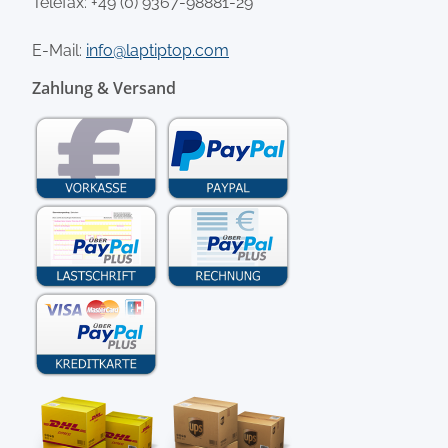
Telefax: +49 (0) 9367-98881-29
E-Mail:
info@laptiptop.com
Zahlung & Versand