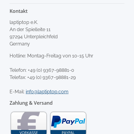
Kontakt
laptiptop e.K.
An der Spielleite 11
97294 Unterpleichfeld
Germany
Hotline: Montag-Freitag von 10-15 Uhr
Telefon:
+49 (0) 9367-98881-0
Telefax: +49 (0) 9367-98881-29
E-Mail:
info@laptiptop.com
Zahlung & Versand