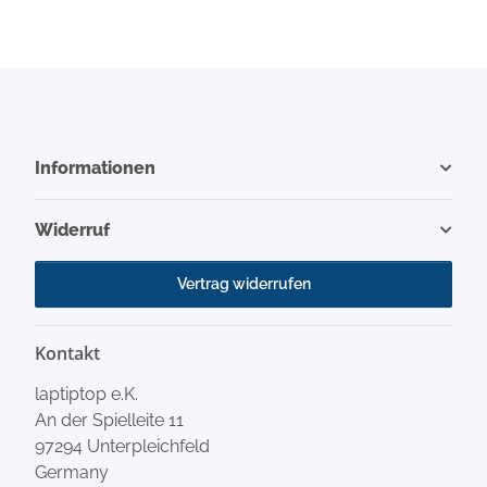
Informationen
Widerruf
Vertrag widerrufen
Kontakt
laptiptop e.K.
An der Spielleite 11
97294 Unterpleichfeld
Germany