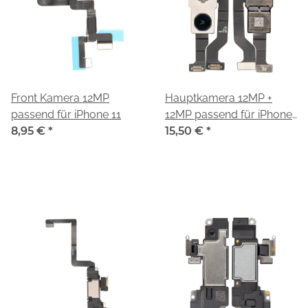
Front Kamera 12MP
Hauptkamera 12MP +
passend für iPhone 11
12MP passend für iPhone
8,95 €
*
11
15,50 €
*