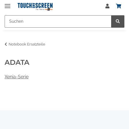
Notebook Ersatzteile
ADATA
Xenia-Serie