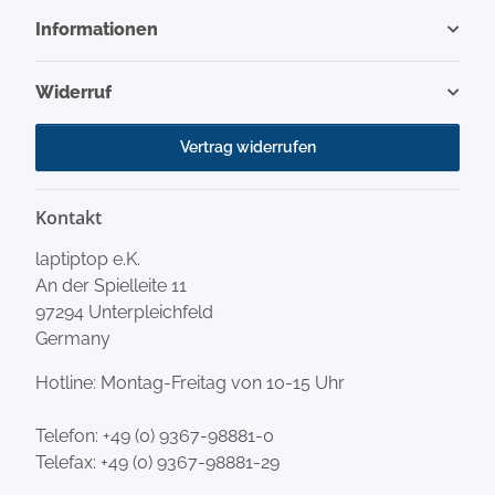
Informationen
Widerruf
Vertrag widerrufen
Kontakt
laptiptop e.K.
An der Spielleite 11
97294 Unterpleichfeld
Germany
Hotline: Montag-Freitag von 10-15 Uhr
Telefon:
+49 (0) 9367-98881-0
Telefax: +49 (0) 9367-98881-29