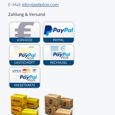
E-Mail:
info@laptiptop.com
Zahlung & Versand