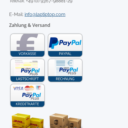
Telefax: +49 (0) 9367-98881-29
E-Mail:
info@laptiptop.com
Zahlung & Versand