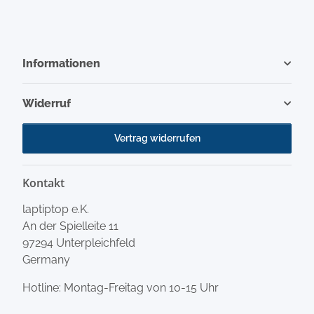
Informationen
Widerruf
Vertrag widerrufen
Kontakt
laptiptop e.K.
An der Spielleite 11
97294 Unterpleichfeld
Germany
Hotline: Montag-Freitag von 10-15 Uhr