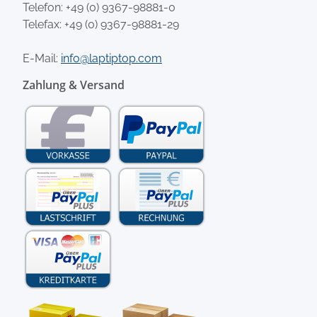
Telefon:
+49 (0) 9367-98881-0
Telefax: +49 (0) 9367-98881-29
E-Mail:
info@laptiptop.com
Zahlung & Versand