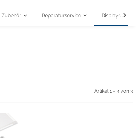
Zubehör
Reparaturservice
Displays auf An
Artikel 1 - 3 von 3