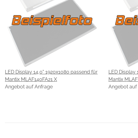
LED Display 14,0" 1920x1080 passend für
LED Display 
Mantix MLAF140FA21 X
Mantix MLAF
Angebot auf Anfrage
Angebot auf