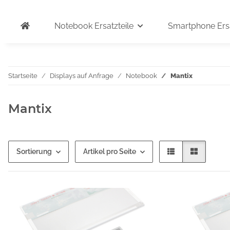
Notebook Ersatzteile
Smartphone Ersa
Startseite
Displays auf Anfrage
Notebook
Mantix
Mantix
Sortierung
Artikel pro Seite