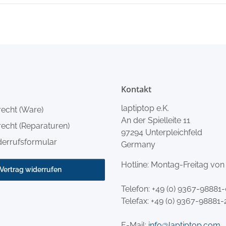
Kontakt
laptiptop e.K.
recht (Ware)
An der Spielleite 11
echt (Reparaturen)
97294 Unterpleichfeld
derrufsformular
Germany
Hotline: Montag-Freitag von
Vertrag widerrufen
Telefon:
+49 (0) 9367-98881
Telefax: +49 (0) 9367-98881-
E-Mail:
info@laptiptop.com