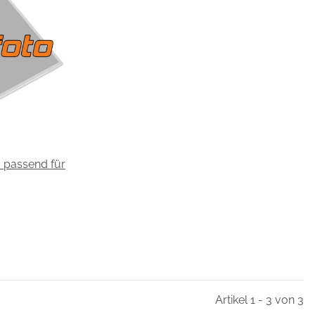
0 passend für
Artikel 1 - 3 von 3