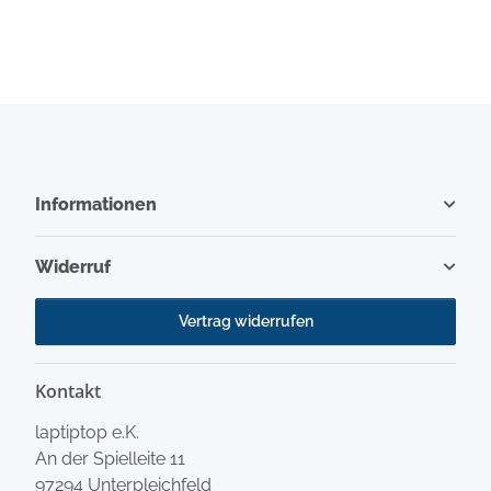
Informationen
Widerruf
Vertrag widerrufen
Kontakt
laptiptop e.K.
An der Spielleite 11
97294 Unterpleichfeld