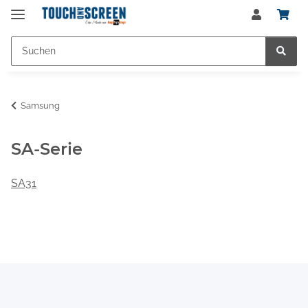
Samsung
SA-Serie
SA31