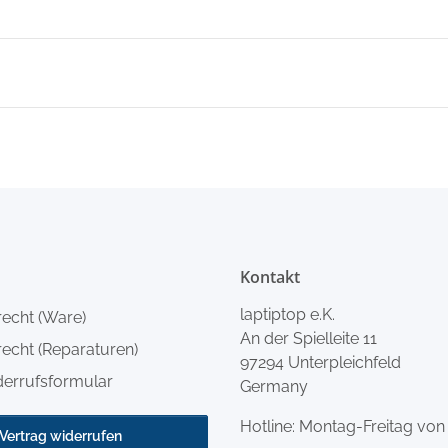
Kontakt
laptiptop e.K.
recht (Ware)
An der Spielleite 11
echt (Reparaturen)
97294 Unterpleichfeld
derrufsformular
Germany
Hotline: Montag-Freitag von
Vertrag widerrufen