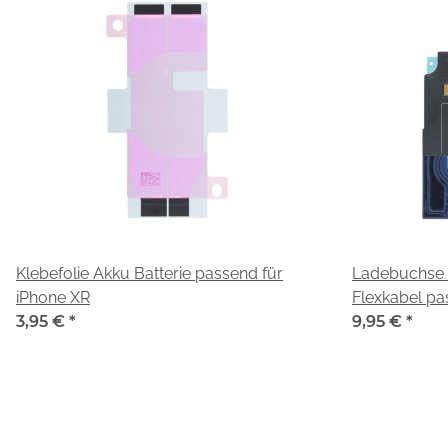
Klebefolie Akku Batterie passend für
Ladebuchse 
iPhone XR
Flexkabel pa
3,95 €
*
9,95 €
*