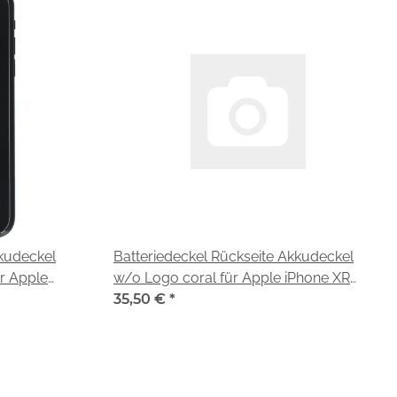
kkudeckel
Batteriedeckel Rückseite Akkudeckel
r Apple
w/o Logo coral für Apple iPhone XR
(A2105)
35,50 €
*