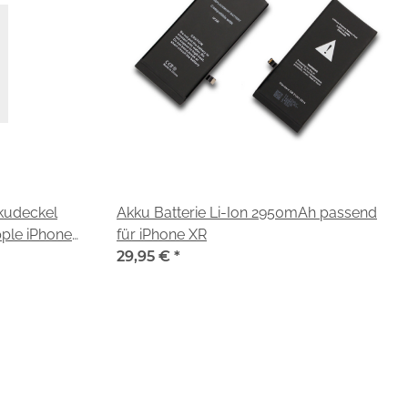
kkudeckel
Akku Batterie Li-Ion 2950mAh passend
ple iPhone
für iPhone XR
29,95 €
*