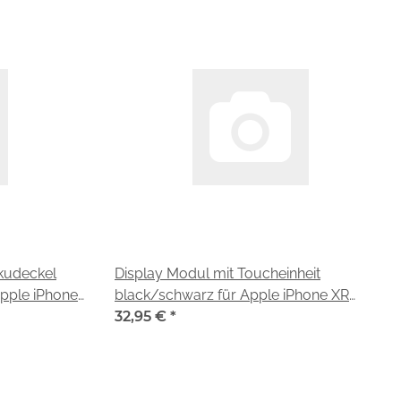
kkudeckel
Display Modul mit Toucheinheit
pple iPhone
black/schwarz für Apple iPhone XR
(A2105)
32,95 €
*