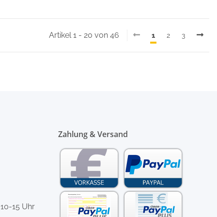
Artikel 1 - 20 von 46
1
2
3
Zahlung & Versand
 10-15 Uhr