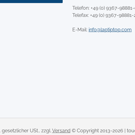
Telefon:
+49 (0) 9367-98881
Telefax: +49 (0) 9367-98881-
E-Mail:
info@laptiptop.com
l. gesetzlicher USt., zzgl.
Versand
© Copyright 2013-2026 | to