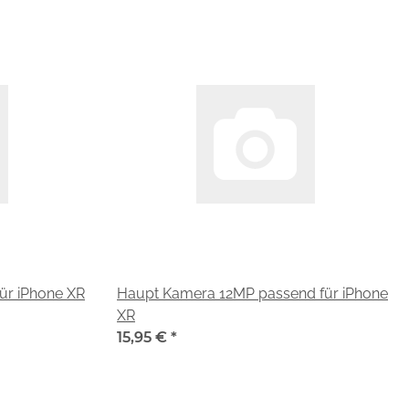
ür iPhone XR
Haupt Kamera 12MP passend für iPhone
XR
15,95 €
*