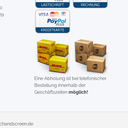
-0
29
Eine Abholung ist bei telefonischer
Bestellung innerhalb der
Geschäftszeiten
möglich!
uchandscreen.de