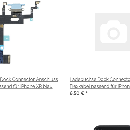
Dock Connector Anschluss
Ladebuchse Dock Connecto
ssend für iPhone XR blau
Flexkabel passend für iPhon
6,50 €
*