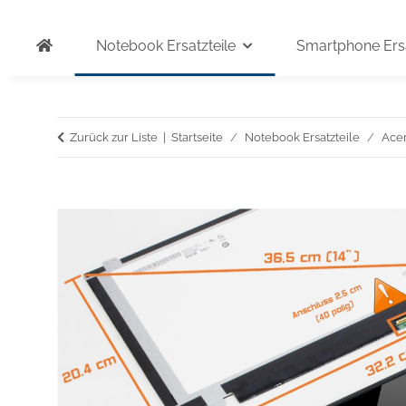
Notebook Ersatzteile
Smartphone Ersa
Zurück zur Liste
Startseite
Notebook Ersatzteile
Ace