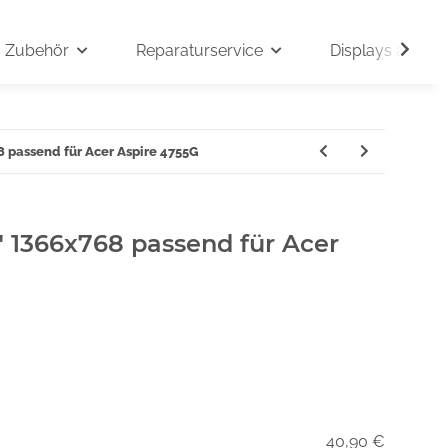
Zubehör
Reparaturservice
Displays auf An
8 passend für Acer Aspire 4755G
" 1366x768 passend für Acer
40,90 €