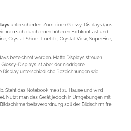
lays
unterschieden. Zum einen Glossy-Displays (aus
zeichnen sich durch einen höheren Farbkontrast und
e, Crystal-Shine, TrueLife, Crystal-View, SuperFine,
lays bezeichnet werden. Matte Displays streuen
 Glossy-Displays ist aber der niedrigere
ie Display unterschiedliche Bezeichnungen wie
ab. Steht das Notebook meist zu Hause und wird
gnet. Nutzt man das Gerät jedoch in Umgebungen mit
 Bildschirmarbeitsverordnung soll der Bildschirm frei