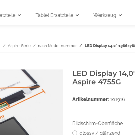
tzteile
Tablet Ersatzteile
Werkzeug
r
Aspire-Serie
nach Modellnummer
LED Display 14,0" 1366x76
LED Display 14,0
Aspire 4755G
Artikelnummer:
101916
Bildschirm-Oberfläche
glossy / glänzend