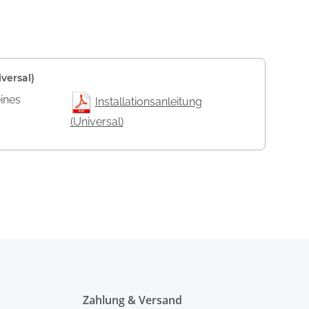
versal)
eines
Installationsanleitung
(Universal)
Zahlung & Versand