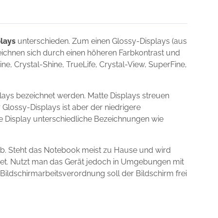
lays
unterschieden. Zum einen Glossy-Displays (aus
zeichnen sich durch einen höheren Farbkontrast und
e, Crystal-Shine, TrueLife, Crystal-View, SuperFine,
lays bezeichnet werden. Matte Displays streuen
 Glossy-Displays ist aber der niedrigere
ie Display unterschiedliche Bezeichnungen wie
ab. Steht das Notebook meist zu Hause und wird
gnet. Nutzt man das Gerät jedoch in Umgebungen mit
 Bildschirmarbeitsverordnung soll der Bildschirm frei