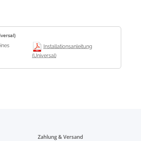
versal)
eines
Installationsanleitung
(Universal)
Zahlung & Versand