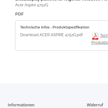
Acer Aspire 4752G
PDF
Technische Infos - Produktspezifikation
Download ACER ASPIRE 4752G.pdf
Tech
Produktsp
Informationen
Widerruf