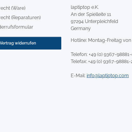
laptiptop e.K.
recht (Ware)
An der Spielleite 11
echt (Reparaturen)
97294 Unterpleichfeld
derrufsformular
Germany
Hotline: Montag-Freitag von
Vertrag widerrufen
Telefon:
+49 (0) 9367-98881
Telefax: +49 (0) 9367-98881-
E-Mail:
info@laptiptop.com