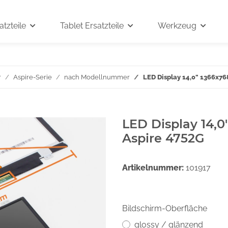
tzteile
Tablet Ersatzteile
Werkzeug
r
Aspire-Serie
nach Modellnummer
LED Display 14,0" 1366x76
LED Display 14,0
Aspire 4752G
Artikelnummer:
101917
Bildschirm-Oberfläche
glossy / glänzend