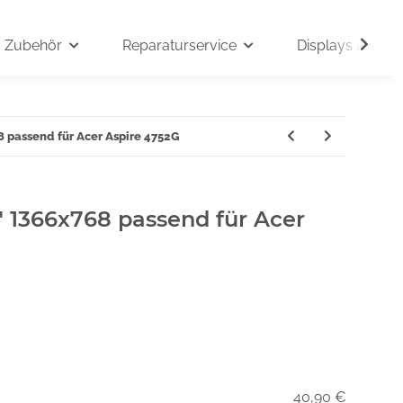
Zubehör
Reparaturservice
Displays auf An
8 passend für Acer Aspire 4752G
" 1366x768 passend für Acer
40,90 €