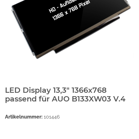
LED Display 13,3" 1366x768
passend für AUO B133XW03 V.4
Artikelnummer:
101446