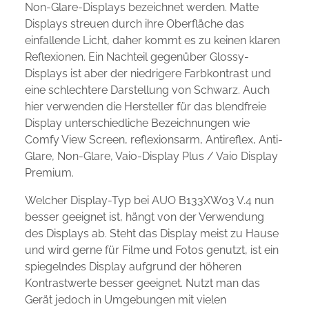
Non-Glare-Displays bezeichnet werden. Matte
Displays streuen durch ihre Oberfläche das
einfallende Licht, daher kommt es zu keinen klaren
Reflexionen. Ein Nachteil gegenüber Glossy-
Displays ist aber der niedrigere Farbkontrast und
eine schlechtere Darstellung von Schwarz. Auch
hier verwenden die Hersteller für das blendfreie
Display unterschiedliche Bezeichnungen wie
Comfy View Screen, reflexionsarm, Antireflex, Anti-
Glare, Non-Glare, Vaio-Display Plus / Vaio Display
Premium.
Welcher Display-Typ bei AUO B133XW03 V.4 nun
besser geeignet ist, hängt von der Verwendung
des Displays ab. Steht das Display meist zu Hause
und wird gerne für Filme und Fotos genutzt, ist ein
spiegelndes Display aufgrund der höheren
Kontrastwerte besser geeignet. Nutzt man das
Gerät jedoch in Umgebungen mit vielen