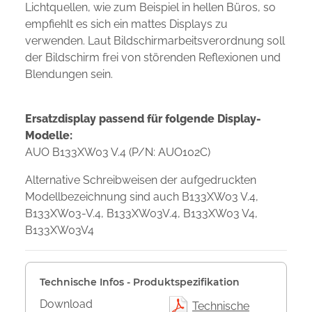
Lichtquellen, wie zum Beispiel in hellen Büros, so
empfiehlt es sich ein mattes Displays zu
verwenden. Laut Bildschirmarbeitsverordnung soll
der Bildschirm frei von störenden Reflexionen und
Blendungen sein.
Ersatzdisplay passend für folgende Display-
Modelle:
AUO B133XW03 V.4 (P/N: AUO102C)
Alternative Schreibweisen der aufgedruckten
Modellbezeichnung sind auch B133XW03 V.4,
B133XW03-V.4, B133XW03V.4, B133XW03 V4,
B133XW03V4
Technische Infos - Produktspezifikation
Download
Technische