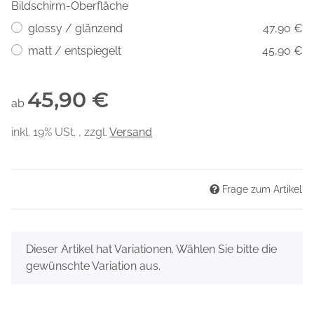
Bildschirm-Oberfläche
glossy / glänzend
47,90 €
matt / entspiegelt
45,90 €
45,90 €
ab
inkl. 19% USt. , zzgl.
Versand
Frage zum Artikel
x
Dieser Artikel hat Variationen. Wählen Sie bitte die
gewünschte Variation aus.