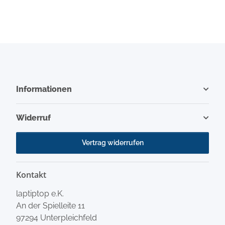
Informationen
Widerruf
Vertrag widerrufen
Kontakt
laptiptop e.K.
An der Spielleite 11
97294 Unterpleichfeld