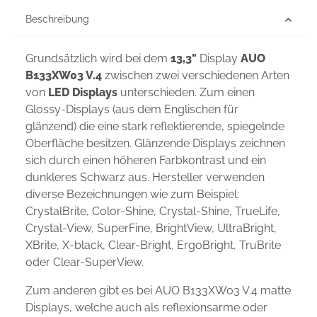
Beschreibung
Grundsätzlich wird bei dem
13,3"
Display
AUO
B133XW03 V.4
zwischen zwei verschiedenen Arten
von
LED Displays
unterschieden. Zum einen
Glossy-Displays (aus dem Englischen für
glänzend) die eine stark reflektierende, spiegelnde
Oberfläche besitzen. Glänzende Displays zeichnen
sich durch einen höheren Farbkontrast und ein
dunkleres Schwarz aus. Hersteller verwenden
diverse Bezeichnungen wie zum Beispiel:
CrystalBrite, Color-Shine, Crystal-Shine, TrueLife,
Crystal-View, SuperFine, BrightView, UltraBright,
XBrite, X-black, Clear-Bright, ErgoBright, TruBrite
oder Clear-SuperView.
Zum anderen gibt es bei AUO B133XW03 V.4 matte
Displays, welche auch als reflexionsarme oder