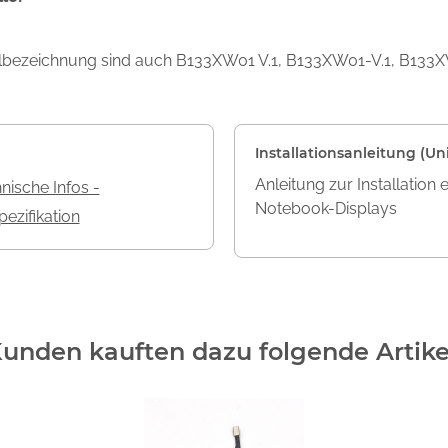
ellbezeichnung sind auch B133XW01 V.1, B133XW01-V.1, B13
Installationsanleitung (Uni
Anleitung zur Installation 
nische Infos -
Notebook-Displays
ezifikation
unden kauften dazu folgende Artike