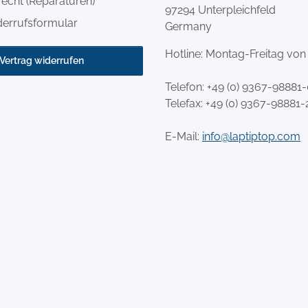
echt (Reparaturen)
97294 Unterpleichfeld
derrufsformular
Germany
Hotline: Montag-Freitag von
Vertrag widerrufen
Telefon:
+49 (0) 9367-98881
Telefax: +49 (0) 9367-98881-
E-Mail:
info@laptiptop.com