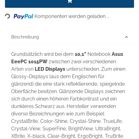
Loading...
Komponenten werden geladen ...
Beschreibung
Grundsätzlich wird bei dem
10,1"
Notebook
Asus
EeePC 1015PW
zwischen zwei verschiedenen
Arten von
LED Displays
unterschieden. Zum einen
Glossy-Displays (aus dem Englischen für
glänzend) die eine stark reflektierende, spiegelnde
Oberfläche besitzen. Glänzende Displays zeichnen
sich durch einen höheren Farbkontrast und ein
dunkleres Schwarz aus. Hersteller verwenden
diverse Bezeichnungen wie zum Beispiel:
CrystalBrite, Color-Shine, Crystal-Shine, TrueLife,
Crystal-View, SuperFine, BrightView, UltraBright,
XBrite, X-black, Clear-Bright, ErgoBright, TruBrite