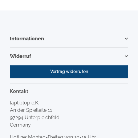
Informationen
Widerruf
Vertrag widerrufen
Kontakt
laptiptop e.K.
An der Spielleite 11
97294 Unterpleichfeld
Germany
Hotline: Montag-Freitag von 10-15 Uhr