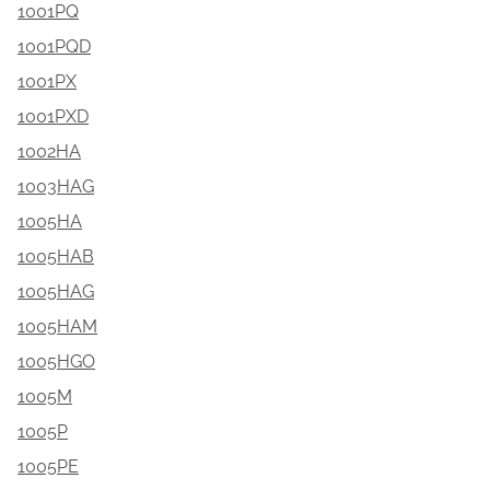
1001PQ
1001PQD
1001PX
1001PXD
1002HA
1003HAG
1005HA
1005HAB
1005HAG
1005HAM
1005HGO
1005M
1005P
1005PE