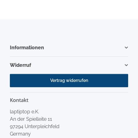
Informationen
Widerruf
Vertrag widerrufen
Kontakt
laptiptop e.K.
An der Spielleite 11
97294 Unterpleichfeld
Germany