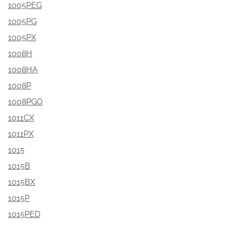
1005PEG
1005PG
1005PX
1008H
1008HA
1008P
1008PGO
1011CX
1011PX
1015
1015B
1015BX
1015P
1015PED