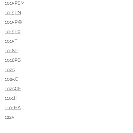
1015PEM
1015PN
1015PW
1015PX
1015T
1018P
1018PB
1025
1025C
1025CE
1101H
1101HA
1225