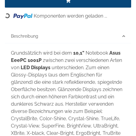
Komponenten werden geladen ...
Loading...
Beschreibung
Grundsätzlich wird bei dem
10,1"
Notebook
Asus
EeePC 1001P
zwischen zwei verschiedenen Arten
von
LED Displays
unterschieden. Zum einen
Glossy-Displays (aus dem Englischen für
glänzend) die eine stark reflektierende, spiegelnde
Oberfläche besitzen. Glänzende Displays zeichnen
sich durch einen höheren Farbkontrast und ein
dunkleres Schwarz aus. Hersteller verwenden
diverse Bezeichnungen wie zum Beispiel:
CrystalBrite, Color-Shine, Crystal-Shine, TrueLife,
Crystal-View, SuperFine, BrightView, UltraBright,
XBrite, X-black, Clear-Bright, ErgoBright, TruBrite