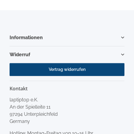
Informationen
Widerruf
Vertrag widerrufen
Kontakt
laptiptop e.K.
An der Spielleite 11
97294 Unterpleichfeld
Germany
Hotline: Montag-Freitag von 10-15 Uhr