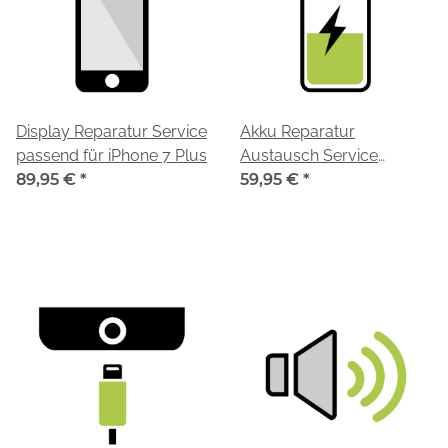
Display Reparatur Service
Akku Reparatur
passend für iPhone 7 Plus
Austausch Service
89,95 €
*
passend für iPhone 7 Plus
59,95 €
*