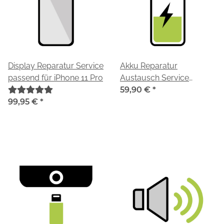
Display Reparatur Service
Akku Reparatur
passend für iPhone 11 Pro
Austausch Service
passend für iPhone 11 Pro
59,90 €
*
99,95 €
*