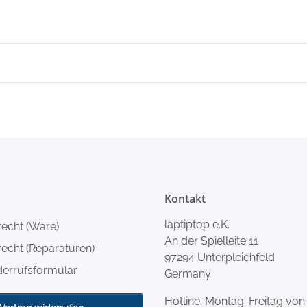
Kontakt
laptiptop e.K.
recht (Ware)
An der Spielleite 11
echt (Reparaturen)
97294 Unterpleichfeld
derrufsformular
Germany
Hotline: Montag-Freitag von