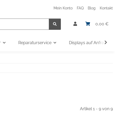
Mein Konto
FAQ
Blog
Kontakt
0,00 €
r
Reparaturservice
Displays auf Anfrage
Artikel 1 - 9 von 9