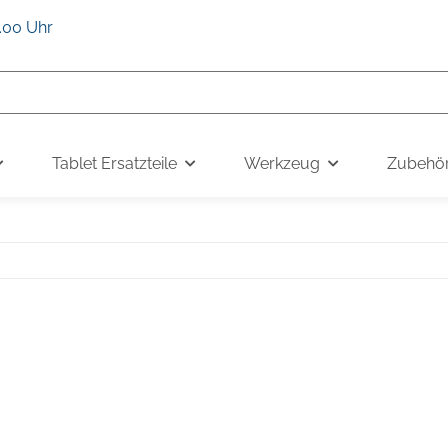
6.00 Uhr
Tablet Ersatzteile
Werkzeug
Zubehö