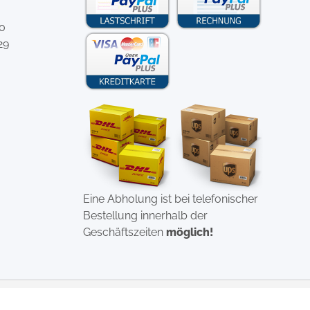
-0
29
Eine Abholung ist bei telefonischer
Bestellung innerhalb der
Geschäftszeiten
möglich!
uchandscreen.de