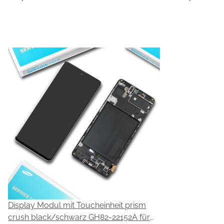
Display Modul mit Toucheinheit prism
crush black/schwarz GH82-22152A für