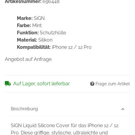
Artikelnummer:
696448
Marke:
SiGN
Farbe:
Mint
Funktion:
Schutzhülle
Material:
Silikon
Kompatibilität:
iPhone 12 / 12 Pro
Angebot auf Anfrage
Auf Lager, sofort lieferbar
Frage zum Artikel
Beschreibung
SiGN Liquid Silicone Cover für das iPhone 12 / 12
Pro. Diese griffige, stylische, ultraleichte und