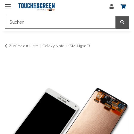
Zurück zur Liste
Galaxy Note 4 (SM-N910F)