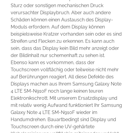
Sturz oder sonstigen mechanischen Druck
verursachter Displaybruch. Aber auch andere
Schäden können einen Austausch des Display-
Moduls erfordern. Auf dem Display können
beispielsweise Kratzer vorhanden sein oder es sind
Streifen und Flecken zu erkennen. Es kann auch
sein, dass das Display kein Bild mehr anzeigt oder
der Bildinhalt nur schemenhaft zu sehen ist.
Ebenso kann es vorkommen, dass der
Touchscreen vollflächig oder teilweise nicht mehr
auf Berührungen reagiert. All diese Defekte des
Displays machen aus Ihrem Samsung Galaxy Note
4 LTE SM-N910F noch lange keinen teuren
Elektronikschrott. Mit unserem Ersatzdisplay und
mit relativ wenig Aufwand funktioniert Ihr Samsung
Galaxy Note 4 LTE SM-N910F wieder im
Handumdrehen. Bauartbedingt sind Display und
Touchscreen durch eine UV-gehärtete