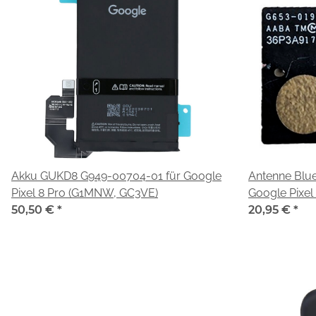
Akku GUKD8 G949-00704-01 für Google
Antenne Blue
Pixel 8 Pro (G1MNW, GC3VE)
Google Pixe
50,50 €
*
20,95 €
*