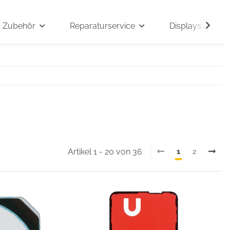
Zubehör
Reparaturservice
Displays auf An
Artikel 1 - 20 von 36
1
2