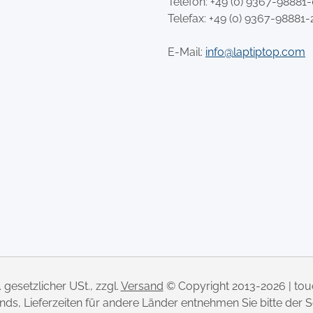
Telefon:
+49 (0) 9367-98881
Telefax: +49 (0) 9367-98881-
E-Mail:
info@laptiptop.com
l. gesetzlicher USt., zzgl.
Versand
© Copyright 2013-2026 | to
lands, Lieferzeiten für andere Länder entnehmen Sie bitte der