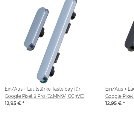
Ein/Aus + Lautstärke Taste bay für
Ein/Aus + Lau
Google Pixel 8 Pro (G1MNW, GC3VE)
Google Pixe
12,95 €
*
12,95 €
*