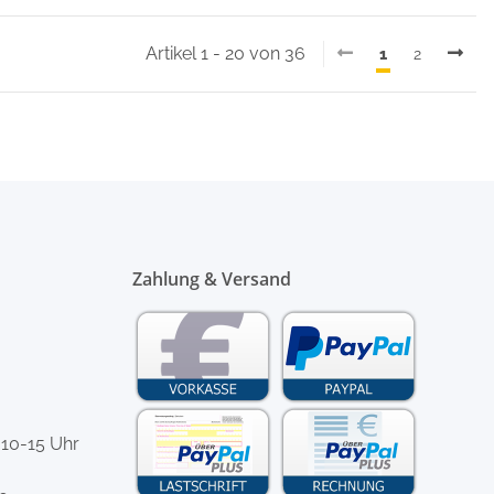
Artikel 1 - 20 von 36
1
2
Zahlung & Versand
 10-15 Uhr