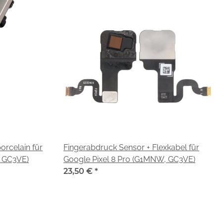
orcelain für
Fingerabdruck Sensor + Flexkabel für
, GC3VE)
Google Pixel 8 Pro (G1MNW, GC3VE)
23,50 €
*