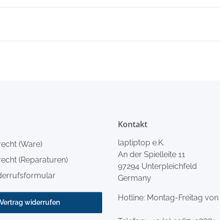
Kontakt
laptiptop e.K.
recht (Ware)
An der Spielleite 11
echt (Reparaturen)
97294 Unterpleichfeld
derrufsformular
Germany
Hotline: Montag-Freitag von
Vertrag widerrufen