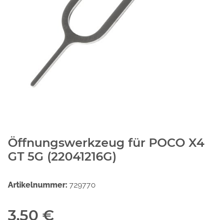
Öffnungswerkzeug für POCO X4
GT 5G (22041216G)
Artikelnummer:
729770
3,50 €