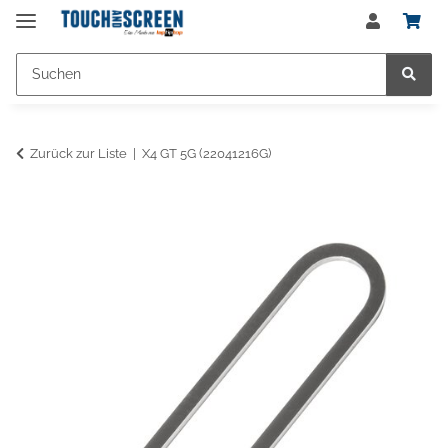
Zurück zur Liste
X4 GT 5G (22041216G)