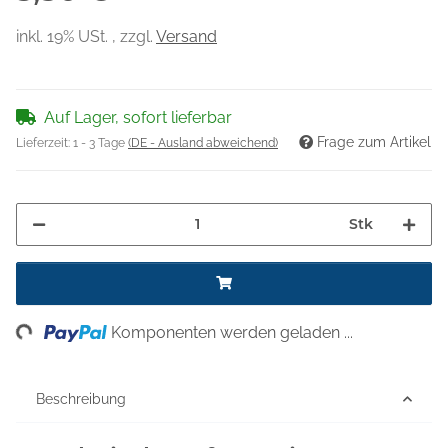
inkl. 19% USt. , zzgl.
Versand
Auf Lager, sofort lieferbar
Frage zum Artikel
Lieferzeit:
1 - 3 Tage
(DE - Ausland abweichend)
Stk
ng...
Komponenten werden geladen ...
Beschreibung