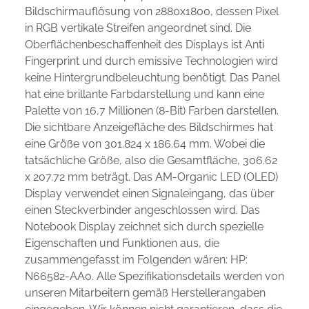
Bildschirmauflösung von 2880x1800, dessen Pixel
in RGB vertikale Streifen angeordnet sind. Die
Oberflächenbeschaffenheit des Displays ist Anti
Fingerprint und durch emissive Technologien wird
keine Hintergrundbeleuchtung benötigt. Das Panel
hat eine brillante Farbdarstellung und kann eine
Palette von 16,7 Millionen (8-Bit) Farben darstellen.
Die sichtbare Anzeigefläche des Bildschirmes hat
eine Größe von 301.824 x 186.64 mm. Wobei die
tatsächliche Größe, also die Gesamtfläche, 306.62
x 207.72 mm beträgt. Das AM-Organic LED (OLED)
Display verwendet einen Signaleingang, das über
einen Steckverbinder angeschlossen wird. Das
Notebook Display zeichnet sich durch spezielle
Eigenschaften und Funktionen aus, die
zusammengefasst im Folgenden wären: HP:
N66582-AA0. Alle Spezifikationsdetails werden von
unseren Mitarbeitern gemäß Herstellerangaben