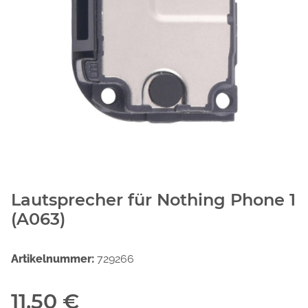
Lautsprecher für Nothing Phone 1
(A063)
Artikelnummer:
729266
11,50 €