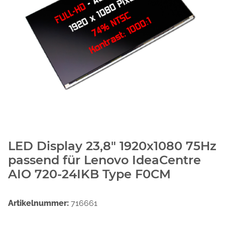
LED Display 23,8" 1920x1080 75Hz
passend für Lenovo IdeaCentre
AIO 720-24IKB Type F0CM
Artikelnummer:
716661