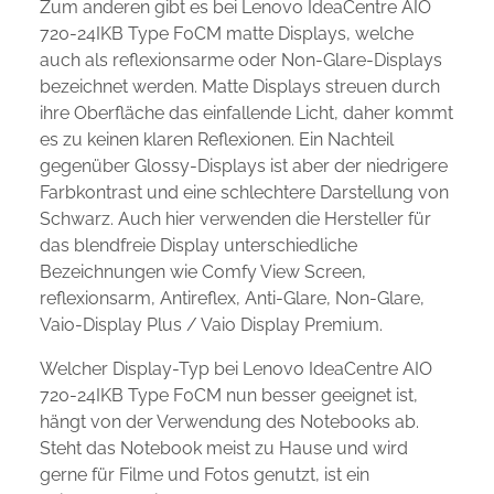
Zum anderen gibt es bei Lenovo IdeaCentre AIO
720-24IKB Type F0CM matte Displays, welche
auch als reflexionsarme oder Non-Glare-Displays
bezeichnet werden. Matte Displays streuen durch
ihre Oberfläche das einfallende Licht, daher kommt
es zu keinen klaren Reflexionen. Ein Nachteil
gegenüber Glossy-Displays ist aber der niedrigere
Farbkontrast und eine schlechtere Darstellung von
Schwarz. Auch hier verwenden die Hersteller für
das blendfreie Display unterschiedliche
Bezeichnungen wie Comfy View Screen,
reflexionsarm, Antireflex, Anti-Glare, Non-Glare,
Vaio-Display Plus / Vaio Display Premium.
Welcher Display-Typ bei Lenovo IdeaCentre AIO
720-24IKB Type F0CM nun besser geeignet ist,
hängt von der Verwendung des Notebooks ab.
Steht das Notebook meist zu Hause und wird
gerne für Filme und Fotos genutzt, ist ein