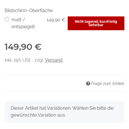
Bildschirm-Oberfläche
matt /
149,90 €
Nicht lagernd, kurzfristig
lieferbar
entspiegelt
149,90 €
inkl. 19% USt. , zzgl.
Versand
Frage zum Artikel
x
Dieser Artikel hat Variationen. Wählen Sie bitte die
gewünschte Variation aus.