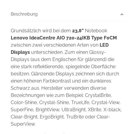
Beschreibung
Grundsätzlich wird bei dem
23,8"
Notebook
Lenovo IdeaCentre AIO 720-24IKB Type F0CM
zwischen zwei verschiedenen Arten von
LED
Displays
unterschieden. Zum einen Glossy-
Displays (aus dem Englischen für glänzend) die
eine stark reflektierende, spiegelnde Oberfläche
besitzen. Glänzende Displays zeichnen sich durch
einen höheren Farbkontrast und ein dunkleres
Schwarz aus. Hersteller verwenden diverse
Bezeichnungen wie zum Beispiel: CrystalBrite,
Color-Shine, Crystal-Shine, TrueLife, Crystal-View,
SuperFine, BrightView, UltraBright, XBrite, X-black,
Clear-Bright, ErgoBright, TruBrite oder Clear-
SuperView.