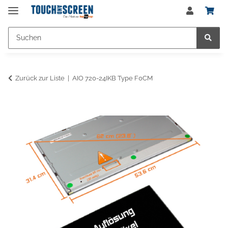
Zurück zur Liste
AIO 720-24IKB Type F0CM