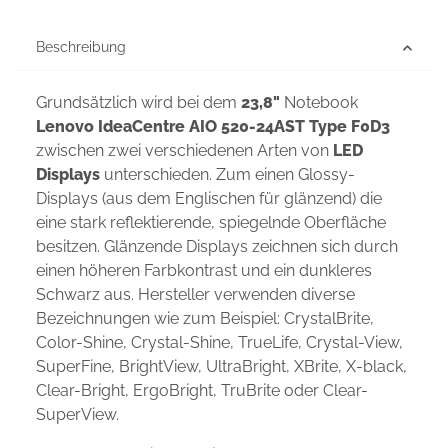
Beschreibung
Grundsätzlich wird bei dem
23,8"
Notebook
Lenovo IdeaCentre AIO 520-24AST Type F0D3
zwischen zwei verschiedenen Arten von
LED
Displays
unterschieden. Zum einen Glossy-
Displays (aus dem Englischen für glänzend) die
eine stark reflektierende, spiegelnde Oberfläche
besitzen. Glänzende Displays zeichnen sich durch
einen höheren Farbkontrast und ein dunkleres
Schwarz aus. Hersteller verwenden diverse
Bezeichnungen wie zum Beispiel: CrystalBrite,
Color-Shine, Crystal-Shine, TrueLife, Crystal-View,
SuperFine, BrightView, UltraBright, XBrite, X-black,
Clear-Bright, ErgoBright, TruBrite oder Clear-
SuperView.