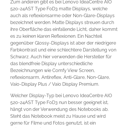
Zum anderen gibt es bei Lenovo IdeaCentre AIO
520-24AST Type F0D3 matte Displays, welche
auch als reflexionsarme oder Non-Glare-Displays
bezeichnet werden. Matte Displays streuen durch
ihre Oberfläche das einfallende Licht, daher kommt
es zu keinen klaren Reflexionen. Ein Nachteil
gegenüber Glossy-Displays ist aber der niedrigere
Farbkontrast und eine schlechtere Darstellung von
Schwarz. Auch hier verwenden die Hersteller für
das blendfreie Display unterschiedliche
Bezeichnungen wie Comfy View Screen,
reflexionsarm, Antireflex, Anti-Glare, Non-Glare,
Vaio-Display Plus / Vaio Display Premium.
Welcher Display-Typ bei Lenovo IdeaCentre AIO
520-24AST Type F0D3 nun besser geeignet ist,
hängt von der Verwendung des Notebooks ab.
Steht das Notebook meist zu Hause und wird
gerne für Filme und Fotos genutzt, ist ein