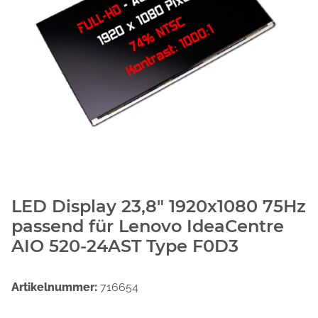
LED Display 23,8" 1920x1080 75Hz
passend für Lenovo IdeaCentre
AIO 520-24AST Type F0D3
Artikelnummer:
716654