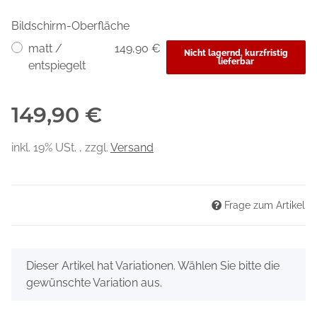
Bildschirm-Oberfläche
matt /
149,90 €
Nicht lagernd, kurzfristig
lieferbar
entspiegelt
149,90 €
inkl. 19% USt. , zzgl.
Versand
Frage zum Artikel
x
Dieser Artikel hat Variationen. Wählen Sie bitte die
gewünschte Variation aus.