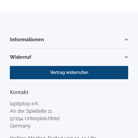
Informationen
Widerruf
Vertrag widerrufen
Kontakt
laptiptop e.K.
An der Spielleite 11
97294 Unterpleichfeld
Germany