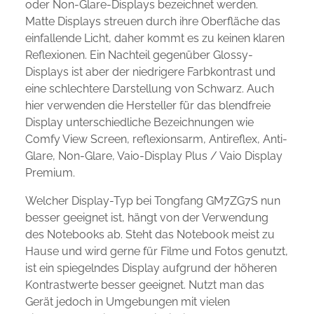
oder Non-Glare-Displays bezeichnet werden.
Matte Displays streuen durch ihre Oberfläche das
einfallende Licht, daher kommt es zu keinen klaren
Reflexionen. Ein Nachteil gegenüber Glossy-
Displays ist aber der niedrigere Farbkontrast und
eine schlechtere Darstellung von Schwarz. Auch
hier verwenden die Hersteller für das blendfreie
Display unterschiedliche Bezeichnungen wie
Comfy View Screen, reflexionsarm, Antireflex, Anti-
Glare, Non-Glare, Vaio-Display Plus / Vaio Display
Premium.
Welcher Display-Typ bei Tongfang GM7ZG7S nun
besser geeignet ist, hängt von der Verwendung
des Notebooks ab. Steht das Notebook meist zu
Hause und wird gerne für Filme und Fotos genutzt,
ist ein spiegelndes Display aufgrund der höheren
Kontrastwerte besser geeignet. Nutzt man das
Gerät jedoch in Umgebungen mit vielen