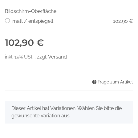
Bildschirm-Oberfläche
matt / entspiegelt
102,90 €
102,90 €
inkl. 19% USt. , zzgl.
Versand
Frage zum Artikel
x
Dieser Artikel hat Variationen. Wählen Sie bitte die
gewünschte Variation aus.