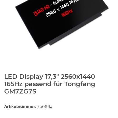
LED Display 17,3" 2560x1440
165Hz passend für Tongfang
GM7ZG7S
Artikelnummer:
700664