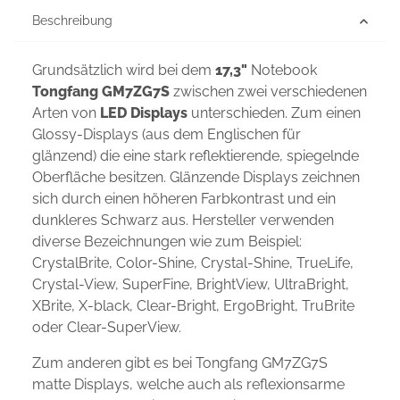
Beschreibung
Grundsätzlich wird bei dem
17,3"
Notebook
Tongfang GM7ZG7S
zwischen zwei verschiedenen
Arten von
LED Displays
unterschieden. Zum einen
Glossy-Displays (aus dem Englischen für
glänzend) die eine stark reflektierende, spiegelnde
Oberfläche besitzen. Glänzende Displays zeichnen
sich durch einen höheren Farbkontrast und ein
dunkleres Schwarz aus. Hersteller verwenden
diverse Bezeichnungen wie zum Beispiel:
CrystalBrite, Color-Shine, Crystal-Shine, TrueLife,
Crystal-View, SuperFine, BrightView, UltraBright,
XBrite, X-black, Clear-Bright, ErgoBright, TruBrite
oder Clear-SuperView.
Zum anderen gibt es bei Tongfang GM7ZG7S
matte Displays, welche auch als reflexionsarme