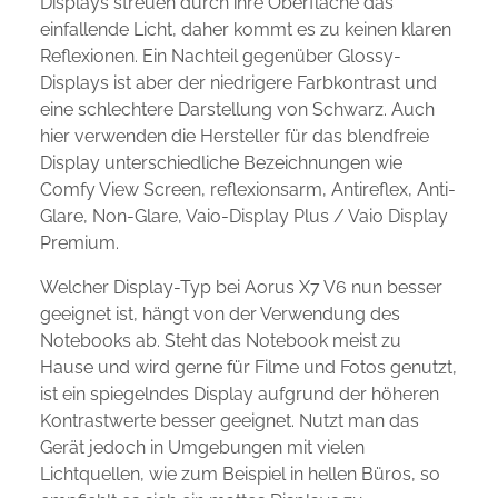
Displays streuen durch ihre Oberfläche das
einfallende Licht, daher kommt es zu keinen klaren
Reflexionen. Ein Nachteil gegenüber Glossy-
Displays ist aber der niedrigere Farbkontrast und
eine schlechtere Darstellung von Schwarz. Auch
hier verwenden die Hersteller für das blendfreie
Display unterschiedliche Bezeichnungen wie
Comfy View Screen, reflexionsarm, Antireflex, Anti-
Glare, Non-Glare, Vaio-Display Plus / Vaio Display
Premium.
Welcher Display-Typ bei Aorus X7 V6 nun besser
geeignet ist, hängt von der Verwendung des
Notebooks ab. Steht das Notebook meist zu
Hause und wird gerne für Filme und Fotos genutzt,
ist ein spiegelndes Display aufgrund der höheren
Kontrastwerte besser geeignet. Nutzt man das
Gerät jedoch in Umgebungen mit vielen
Lichtquellen, wie zum Beispiel in hellen Büros, so