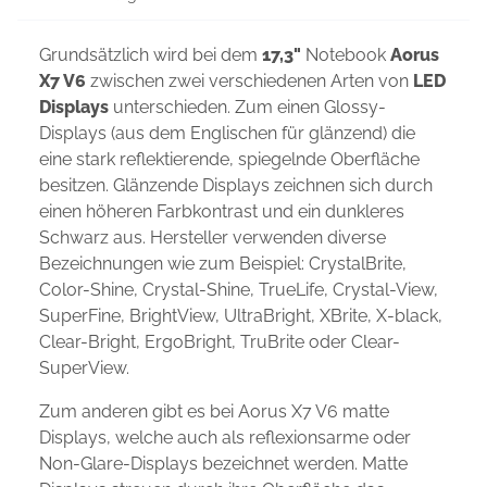
Grundsätzlich wird bei dem
17,3"
Notebook
Aorus
X7 V6
zwischen zwei verschiedenen Arten von
LED
Displays
unterschieden. Zum einen Glossy-
Displays (aus dem Englischen für glänzend) die
eine stark reflektierende, spiegelnde Oberfläche
besitzen. Glänzende Displays zeichnen sich durch
einen höheren Farbkontrast und ein dunkleres
Schwarz aus. Hersteller verwenden diverse
Bezeichnungen wie zum Beispiel: CrystalBrite,
Color-Shine, Crystal-Shine, TrueLife, Crystal-View,
SuperFine, BrightView, UltraBright, XBrite, X-black,
Clear-Bright, ErgoBright, TruBrite oder Clear-
SuperView.
Zum anderen gibt es bei Aorus X7 V6 matte
Displays, welche auch als reflexionsarme oder
Non-Glare-Displays bezeichnet werden. Matte