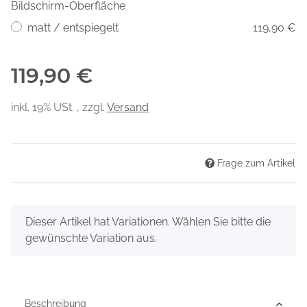
Bildschirm-Oberfläche
matt / entspiegelt
119,90 €
119,90 €
inkl. 19% USt. , zzgl.
Versand
Frage zum Artikel
x
Dieser Artikel hat Variationen. Wählen Sie bitte die
gewünschte Variation aus.
Beschreibung