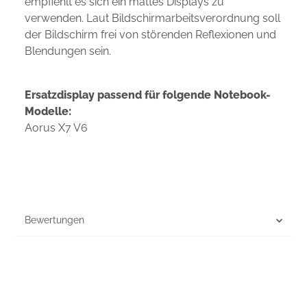
empfiehlt es sich ein mattes Displays zu
verwenden. Laut Bildschirmarbeitsverordnung soll
der Bildschirm frei von störenden Reflexionen und
Blendungen sein.
Ersatzdisplay passend für folgende Notebook-
Modelle:
Aorus X7 V6
Bewertungen