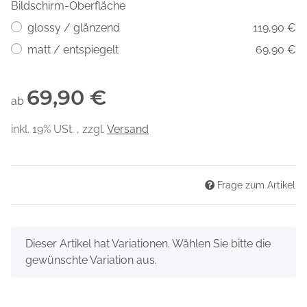
Bildschirm-Oberfläche
glossy / glänzend
119,90 €
matt / entspiegelt
69,90 €
69,90 €
ab
inkl. 19% USt. , zzgl.
Versand
Frage zum Artikel
x
Dieser Artikel hat Variationen. Wählen Sie bitte die
gewünschte Variation aus.