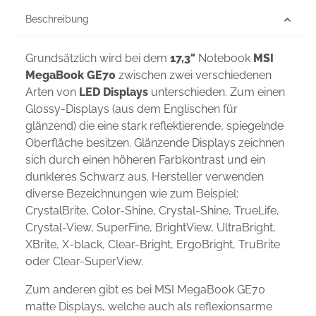
Beschreibung
Grundsätzlich wird bei dem
17,3"
Notebook
MSI
MegaBook GE70
zwischen zwei verschiedenen
Arten von
LED Displays
unterschieden. Zum einen
Glossy-Displays (aus dem Englischen für
glänzend) die eine stark reflektierende, spiegelnde
Oberfläche besitzen. Glänzende Displays zeichnen
sich durch einen höheren Farbkontrast und ein
dunkleres Schwarz aus. Hersteller verwenden
diverse Bezeichnungen wie zum Beispiel:
CrystalBrite, Color-Shine, Crystal-Shine, TrueLife,
Crystal-View, SuperFine, BrightView, UltraBright,
XBrite, X-black, Clear-Bright, ErgoBright, TruBrite
oder Clear-SuperView.
Zum anderen gibt es bei MSI MegaBook GE70
matte Displays, welche auch als reflexionsarme