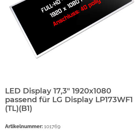
LED Display 17,3" 1920x1080
passend für LG Display LP173WF1
(TL)(B1)
Artikelnummer:
101769