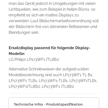
man das Gerät jedoch in Umgebungen mit vielen
Lichtquellen, wie zum Beispiel in hellen Büros, so
empfiehlt es sich ein mattes Displays zu
verwenden. Laut Bildschirmarbeitsverordnung soll
der Bildschirm frei von störenden Reflexionen und
Blendungen sein.
Ersatzdisplay passend für folgende Display-
Modelle:
LG Philips LP173WF1 (TL)(B1)
Alternative Schreibweisen der aufgedruckten
Modellbezeichnung sind auch LP173WF1 TL B1,
LP173WF1 TLB1, LP173WF1-TLB1, LP173WF1TLB1,
LP173WF1(TL)(B1), LP173WF1 (TL)(B1)
Technische Infos - Produktspezifikation