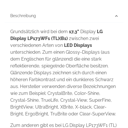
Beschreibung
Grundsätzlich wird bei dem
17,3"
Display
LG
Display LP173WF1 (TL)(B1)
zwischen zwei
verschiedenen Arten von
LED Displays
unterschieden. Zum einen Glossy-Displays (aus
dem Englischen für glänzend) die eine stark
reflektierende, spiegelnde Oberfläche besitzen.
Glänzende Displays zeichnen sich durch einen
höheren Farbkontrast und ein dunkleres Schwarz
aus. Hersteller verwenden diverse Bezeichnungen
wie zum Beispiel: CrystalBrite, Color-Shine,
Crystal-Shine, TrueLife, Crystal-View, SuperFine,
BrightView, UltraBright, XBrite, X-black, Clear-
Bright, ErgoBright, TruBrite oder Clear-SuperView.
Zum anderen gibt es bei LG Display LP173WF1 (TL)