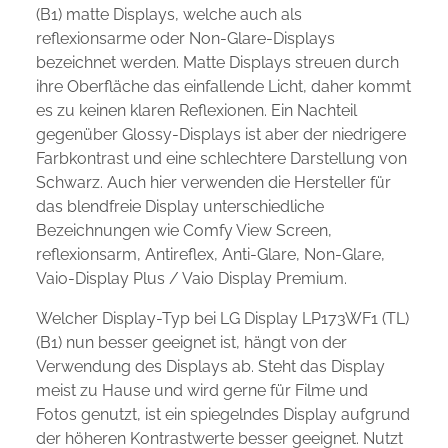
(B1) matte Displays, welche auch als
reflexionsarme oder Non-Glare-Displays
bezeichnet werden. Matte Displays streuen durch
ihre Oberfläche das einfallende Licht, daher kommt
es zu keinen klaren Reflexionen. Ein Nachteil
gegenüber Glossy-Displays ist aber der niedrigere
Farbkontrast und eine schlechtere Darstellung von
Schwarz. Auch hier verwenden die Hersteller für
das blendfreie Display unterschiedliche
Bezeichnungen wie Comfy View Screen,
reflexionsarm, Antireflex, Anti-Glare, Non-Glare,
Vaio-Display Plus / Vaio Display Premium.
Welcher Display-Typ bei LG Display LP173WF1 (TL)
(B1) nun besser geeignet ist, hängt von der
Verwendung des Displays ab. Steht das Display
meist zu Hause und wird gerne für Filme und
Fotos genutzt, ist ein spiegelndes Display aufgrund
der höheren Kontrastwerte besser geeignet. Nutzt