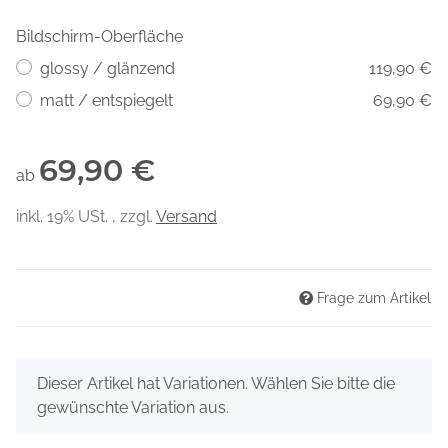
Bildschirm-Oberfläche
glossy / glänzend
119,90 €
matt / entspiegelt
69,90 €
69,90 €
ab
inkl. 19% USt. , zzgl.
Versand
Frage zum Artikel
x
Dieser Artikel hat Variationen. Wählen Sie bitte die
gewünschte Variation aus.