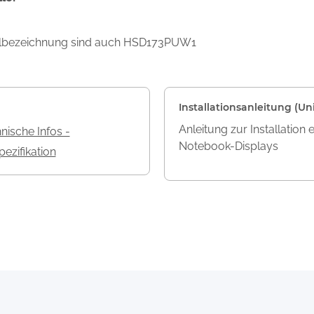
ellbezeichnung sind auch HSD173PUW1
Installationsanleitung (Uni
Anleitung zur Installation 
nische Infos -
Notebook-Displays
ezifikation