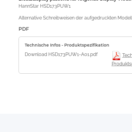
HannStar HSD173PUW1
Alternative Schreibweisen der aufgedruckten Mod
PDF
Technische Infos - Produktspezifikation
Download HSD173PUW1-A01.pdf
Tech
Produktsp