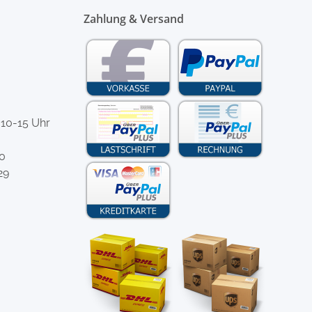
Zahlung & Versand
 10-15 Uhr
-0
29