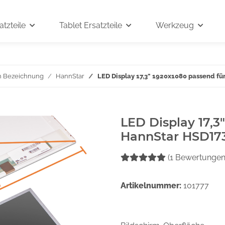
tzteile
Tablet Ersatzteile
Werkzeug
h Bezeichnung
HannStar
LED Display 17,3" 1920x1080 passend 
LED Display 17,3
HannStar HSD1
(1 Bewertungen
Artikelnummer:
101777