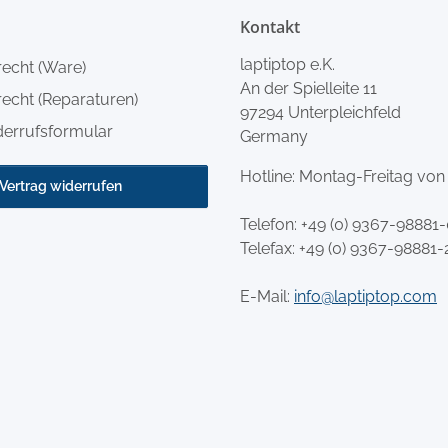
Kontakt
laptiptop e.K.
recht (Ware)
An der Spielleite 11
echt (Reparaturen)
97294 Unterpleichfeld
derrufsformular
Germany
Hotline: Montag-Freitag von
Vertrag widerrufen
Telefon:
+49 (0) 9367-98881
Telefax: +49 (0) 9367-98881-
E-Mail:
info@laptiptop.com