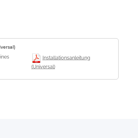
versal)
eines
Installationsanleitung
(Universal)