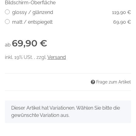
Bildschirm-Oberfläche
glossy / glänzend
119,90 €
matt / entspiegelt
69,90 €
69,90 €
ab
inkl. 19% USt. , zzgl.
Versand
Frage zum Artikel
x
Dieser Artikel hat Variationen. Wählen Sie bitte die
gewünschte Variation aus.