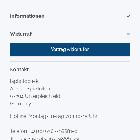
Informationen
Widerruf
Vertrag widerrufen
Kontakt
laptiptop e.K.
An der Spielleite 11
97294 Unterpleichfeld
Germany
Hotline: Montag-Freitag von 10-15 Uhr
Telefon:
+49 (0) 9367-98881-0
Telefax: +49 (0) 9367-98881-29