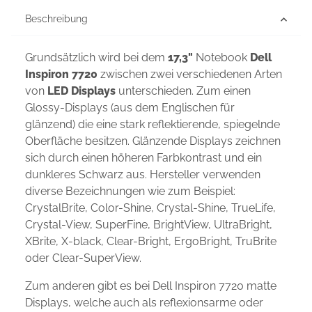
Beschreibung
Grundsätzlich wird bei dem
17,3"
Notebook
Dell
Inspiron 7720
zwischen zwei verschiedenen Arten
von
LED Displays
unterschieden. Zum einen
Glossy-Displays (aus dem Englischen für
glänzend) die eine stark reflektierende, spiegelnde
Oberfläche besitzen. Glänzende Displays zeichnen
sich durch einen höheren Farbkontrast und ein
dunkleres Schwarz aus. Hersteller verwenden
diverse Bezeichnungen wie zum Beispiel:
CrystalBrite, Color-Shine, Crystal-Shine, TrueLife,
Crystal-View, SuperFine, BrightView, UltraBright,
XBrite, X-black, Clear-Bright, ErgoBright, TruBrite
oder Clear-SuperView.
Zum anderen gibt es bei Dell Inspiron 7720 matte
Displays, welche auch als reflexionsarme oder