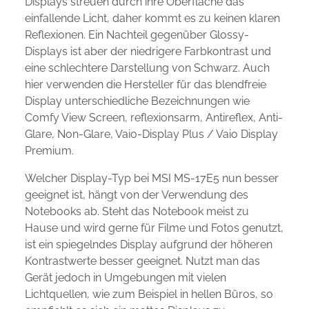
Displays streuen durch ihre Oberfläche das
einfallende Licht, daher kommt es zu keinen klaren
Reflexionen. Ein Nachteil gegenüber Glossy-
Displays ist aber der niedrigere Farbkontrast und
eine schlechtere Darstellung von Schwarz. Auch
hier verwenden die Hersteller für das blendfreie
Display unterschiedliche Bezeichnungen wie
Comfy View Screen, reflexionsarm, Antireflex, Anti-
Glare, Non-Glare, Vaio-Display Plus / Vaio Display
Premium.
Welcher Display-Typ bei MSI MS-17E5 nun besser
geeignet ist, hängt von der Verwendung des
Notebooks ab. Steht das Notebook meist zu
Hause und wird gerne für Filme und Fotos genutzt,
ist ein spiegelndes Display aufgrund der höheren
Kontrastwerte besser geeignet. Nutzt man das
Gerät jedoch in Umgebungen mit vielen
Lichtquellen, wie zum Beispiel in hellen Büros, so