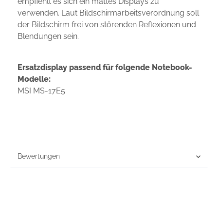
empfiehlt es sich ein mattes Displays zu
verwenden. Laut Bildschirmarbeitsverordnung soll
der Bildschirm frei von störenden Reflexionen und
Blendungen sein.
Ersatzdisplay passend für folgende Notebook-
Modelle:
MSI MS-17E5
Bewertungen