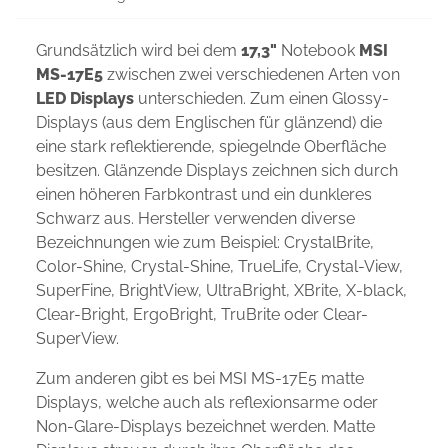
Grundsätzlich wird bei dem
17,3"
Notebook
MSI
MS-17E5
zwischen zwei verschiedenen Arten von
LED Displays
unterschieden. Zum einen Glossy-
Displays (aus dem Englischen für glänzend) die
eine stark reflektierende, spiegelnde Oberfläche
besitzen. Glänzende Displays zeichnen sich durch
einen höheren Farbkontrast und ein dunkleres
Schwarz aus. Hersteller verwenden diverse
Bezeichnungen wie zum Beispiel: CrystalBrite,
Color-Shine, Crystal-Shine, TrueLife, Crystal-View,
SuperFine, BrightView, UltraBright, XBrite, X-black,
Clear-Bright, ErgoBright, TruBrite oder Clear-
SuperView.
Zum anderen gibt es bei MSI MS-17E5 matte
Displays, welche auch als reflexionsarme oder
Non-Glare-Displays bezeichnet werden. Matte