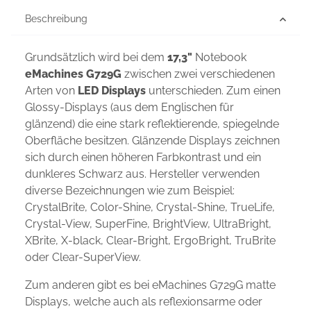
Beschreibung
Grundsätzlich wird bei dem
17,3"
Notebook
eMachines G729G
zwischen zwei verschiedenen
Arten von
LED Displays
unterschieden. Zum einen
Glossy-Displays (aus dem Englischen für
glänzend) die eine stark reflektierende, spiegelnde
Oberfläche besitzen. Glänzende Displays zeichnen
sich durch einen höheren Farbkontrast und ein
dunkleres Schwarz aus. Hersteller verwenden
diverse Bezeichnungen wie zum Beispiel:
CrystalBrite, Color-Shine, Crystal-Shine, TrueLife,
Crystal-View, SuperFine, BrightView, UltraBright,
XBrite, X-black, Clear-Bright, ErgoBright, TruBrite
oder Clear-SuperView.
Zum anderen gibt es bei eMachines G729G matte
Displays, welche auch als reflexionsarme oder