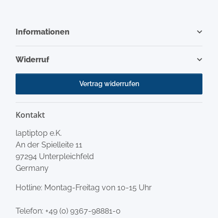
Informationen
Widerruf
Vertrag widerrufen
Kontakt
laptiptop e.K.
An der Spielleite 11
97294 Unterpleichfeld
Germany
Hotline: Montag-Freitag von 10-15 Uhr
Telefon:
+49 (0) 9367-98881-0