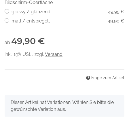
Bildschirm-Oberfläche
glossy / glänzend
49,95 €
matt / entspiegelt
49,90 €
49,90 €
ab
inkl. 19% USt. , zzgl.
Versand
Frage zum Artikel
x
Dieser Artikel hat Variationen. Wählen Sie bitte die
gewünschte Variation aus.