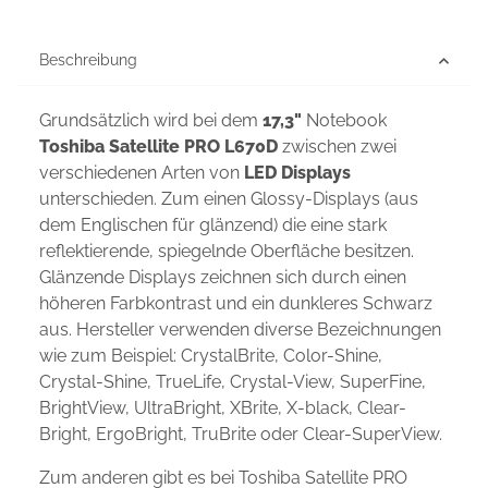
Beschreibung
Grundsätzlich wird bei dem
17,3"
Notebook
Toshiba Satellite PRO L670D
zwischen zwei
verschiedenen Arten von
LED Displays
unterschieden. Zum einen Glossy-Displays (aus
dem Englischen für glänzend) die eine stark
reflektierende, spiegelnde Oberfläche besitzen.
Glänzende Displays zeichnen sich durch einen
höheren Farbkontrast und ein dunkleres Schwarz
aus. Hersteller verwenden diverse Bezeichnungen
wie zum Beispiel: CrystalBrite, Color-Shine,
Crystal-Shine, TrueLife, Crystal-View, SuperFine,
BrightView, UltraBright, XBrite, X-black, Clear-
Bright, ErgoBright, TruBrite oder Clear-SuperView.
Zum anderen gibt es bei Toshiba Satellite PRO