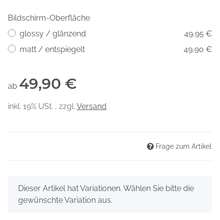
Bildschirm-Oberfläche
glossy / glänzend
49,95 €
matt / entspiegelt
49,90 €
49,90 €
ab
inkl. 19% USt. , zzgl.
Versand
Frage zum Artikel
x
Dieser Artikel hat Variationen. Wählen Sie bitte die
gewünschte Variation aus.