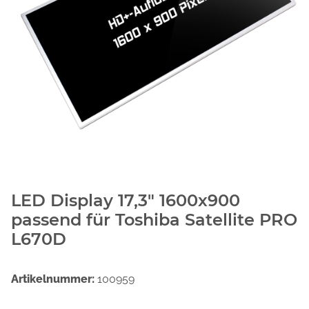
LED Display 17,3" 1600x900
passend für Toshiba Satellite PRO
L670D
Artikelnummer:
100959