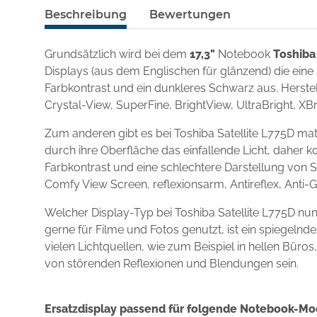
Beschreibung
Bewertungen
Grundsätzlich wird bei dem
17,3"
Notebook
Toshiba
Displays (aus dem Englischen für glänzend) die eine
Farbkontrast und ein dunkleres Schwarz aus. Herstel
Crystal-View, SuperFine, BrightView, UltraBright, XBr
Zum anderen gibt es bei Toshiba Satellite L775D ma
durch ihre Oberfläche das einfallende Licht, daher k
Farbkontrast und eine schlechtere Darstellung von S
Comfy View Screen, reflexionsarm, Antireflex, Anti-
Welcher Display-Typ bei Toshiba Satellite L775D n
gerne für Filme und Fotos genutzt, ist ein spiegel
vielen Lichtquellen, wie zum Beispiel in hellen Büro
von störenden Reflexionen und Blendungen sein.
Ersatzdisplay passend für folgende Notebook-Mo