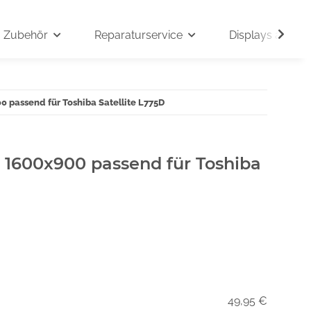
Zubehör
Reparaturservice
Displays auf An
0 passend für Toshiba Satellite L775D
" 1600x900 passend für Toshiba
49,95 €