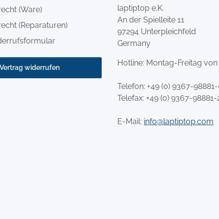
laptiptop e.K.
recht (Ware)
An der Spielleite 11
echt (Reparaturen)
97294 Unterpleichfeld
derrufsformular
Germany
Hotline: Montag-Freitag von
Vertrag widerrufen
Telefon:
+49 (0) 9367-98881
Telefax: +49 (0) 9367-98881-
E-Mail:
info@laptiptop.com