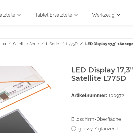
tzteile
Tablet Ersatzteile
Werkzeug
iba
Satellite-Serie
L-Serie
L775D
LED Display 17,3" 1600x90
LED Display 17,3
Satellite L775D
Artikelnummer:
100972
Bildschirm-Oberfläche
glossy / glänzend