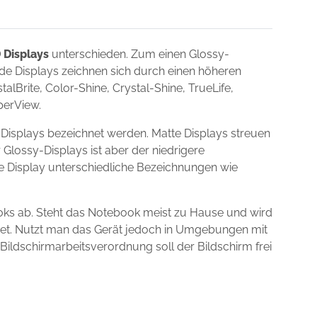
 Displays
unterschieden. Zum einen Glossy-
nde Displays zeichnen sich durch einen höheren
lBrite, Color-Shine, Crystal-Shine, TrueLife,
uperView.
-Displays bezeichnet werden. Matte Displays streuen
 Glossy-Displays ist aber der niedrigere
ie Display unterschiedliche Bezeichnungen wie
oks ab. Steht das Notebook meist zu Hause und wird
gnet. Nutzt man das Gerät jedoch in Umgebungen mit
 Bildschirmarbeitsverordnung soll der Bildschirm frei