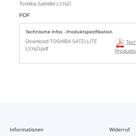
Toshiba Satellite L775D
PDF
Technische Infos - Produktspezifikation
Download TOSHIBA SATELLITE
Tech
L775D.pdf
Produktsp
Informationen
Widerruf