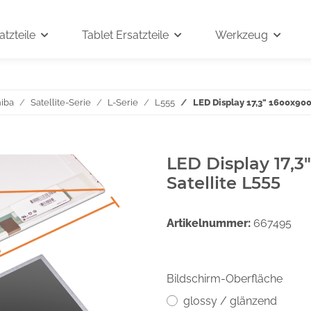
tzteile
Tablet Ersatzteile
Werkzeug
iba
Satellite-Serie
L-Serie
L555
LED Display 17,3" 1600x900
LED Display 17,3
Satellite L555
Artikelnummer:
667495
Bildschirm-Oberfläche
glossy / glänzend