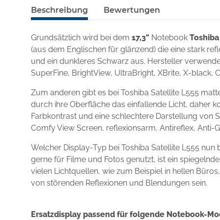
Beschreibung
Bewertungen
Grundsätzlich wird bei dem
17,3"
Notebook
Toshiba 
(aus dem Englischen für glänzend) die eine stark re
und ein dunkleres Schwarz aus. Hersteller verwenden
SuperFine, BrightView, UltraBright, XBrite, X-black, 
Zum anderen gibt es bei Toshiba Satellite L555 mat
durch ihre Oberfläche das einfallende Licht, daher k
Farbkontrast und eine schlechtere Darstellung von S
Comfy View Screen, reflexionsarm, Antireflex, Anti-
Welcher Display-Typ bei Toshiba Satellite L555 nun
gerne für Filme und Fotos genutzt, ist ein spiegel
vielen Lichtquellen, wie zum Beispiel in hellen Büro
von störenden Reflexionen und Blendungen sein.
Ersatzdisplay passend für folgende Notebook-Mo