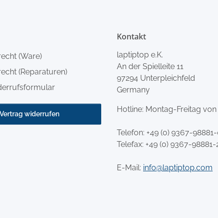
Kontakt
laptiptop e.K.
recht (Ware)
An der Spielleite 11
echt (Reparaturen)
97294 Unterpleichfeld
derrufsformular
Germany
Hotline: Montag-Freitag von
Vertrag widerrufen
Telefon:
+49 (0) 9367-98881
Telefax: +49 (0) 9367-98881-
E-Mail:
info@laptiptop.com