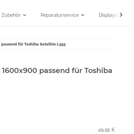
Zubehör
Reparaturservice
Displays auf An
 passend für Toshiba Satellite L555
" 1600x900 passend für Toshiba
49,95 €