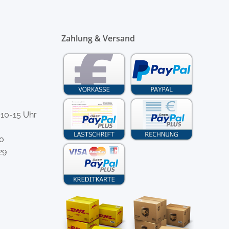
Zahlung & Versand
 10-15 Uhr
-0
29