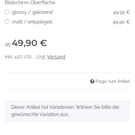
Bildschirm-Oberfläche
glossy / glänzend
49,95 €
matt / entspiegelt
49,90 €
49,90 €
ab
inkl. 19% USt. , zzgl.
Versand
Frage zum Artikel
x
Dieser Artikel hat Variationen. Wählen Sie bitte die
gewünschte Variation aus.