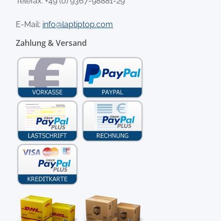
Telefax: +49 (0) 9367-98881-29
E-Mail:
info@laptiptop.com
Zahlung & Versand