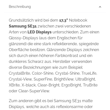
Beschreibung
Grundsätzlich wird bei dem
17,3"
Notebook
Samsung SE31
zwischen zwei verschiedenen
Arten von
LED Displays
unterschieden. Zum einen
Glossy-Displays (aus dem Englischen für
glänzend) die eine stark reflektierende, spiegelnde
Oberfläche besitzen. Glänzende Displays zeichnen
sich durch einen höheren Farbkontrast und ein
dunkleres Schwarz aus. Hersteller verwenden
diverse Bezeichnungen wie zum Beispiel:
CrystalBrite, Color-Shine, Crystal-Shine, TrueLife,
Crystal-View, SuperFine, BrightView, UltraBright,
XBrite, X-black, Clear-Bright, ErgoBright, TruBrite
oder Clear-SuperView.
Zum anderen gibt es bei Samsung SE31 matte
Displays, welche auch als reflexionsarme oder