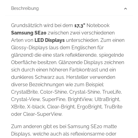
Beschreibung
Grundsätzlich wird bei dem
17,3"
Notebook
Samsung SE20
zwischen zwei verschiedenen
Arten von
LED Displays
unterschieden. Zum einen
Glossy-Displays (aus dem Englischen für
glänzend) die eine stark reflektierende, spiegelnde
Oberfläche besitzen. Glänzende Displays zeichnen
sich durch einen höheren Farbkontrast und ein
dunkleres Schwarz aus. Hersteller verwenden
diverse Bezeichnungen wie zum Beispiel:
CrystalBrite, Color-Shine, Crystal-Shine, TrueLife,
Crystal-View, SuperFine, BrightView, UltraBright,
XBrite, X-black, Clear-Bright, ErgoBright, TruBrite
oder Clear-SuperView.
Zum anderen gibt es bei Samsung SE20 matte
Displays, welche auch als reflexionsarme oder