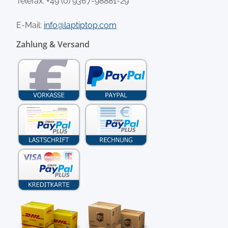
Telefax: +49 (0) 9367-98881-29
E-Mail:
info@laptiptop.com
Zahlung & Versand