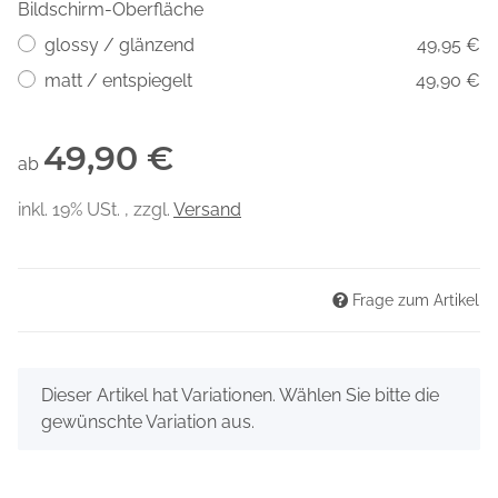
Bildschirm-Oberfläche
glossy / glänzend
49,95 €
matt / entspiegelt
49,90 €
49,90 €
ab
inkl. 19% USt. , zzgl.
Versand
Frage zum Artikel
x
Dieser Artikel hat Variationen. Wählen Sie bitte die
gewünschte Variation aus.