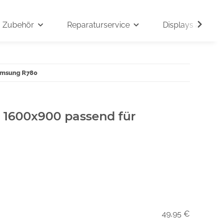
Zubehör
Reparaturservice
Displays auf An
Samsung R780
" 1600x900 passend für
49,95 €