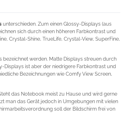
s
unterschieden. Zum einen Glossy-Displays (aus
zeichnen sich durch einen höheren Farbkontrast und
e, Crystal-Shine, TrueLife, Crystal-View, SuperFine,
 bezeichnet werden. Matte Displays streuen durch
y-Displays ist aber der niedrigere Farbkontrast und
schiedliche Bezeichnungen wie Comfy View Screen,
Steht das Notebook meist zu Hause und wird gerne
utzt man das Gerät jedoch in Umgebungen mit vielen
chirmarbeitsverordnung soll der Bildschirm frei von