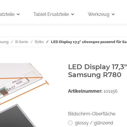
tzteile
Tablet Ersatzteile
Werkzeug
sung
R-Serie
R780
LED Display 17,3" 1600x900 passend für 
LED Display 17,3
Samsung R780
Artikelnummer:
101156
Bildschirm-Oberfläche
glossy / glänzend