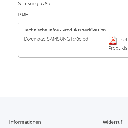
Samsung R780
PDF
Technische Infos - Produktspezifikation
Download SAMSUNG R780.pdf
Tech
Produktsp
Informationen
Widerruf