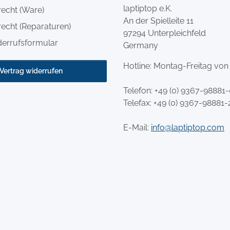
laptiptop e.K.
recht (Ware)
An der Spielleite 11
echt (Reparaturen)
97294 Unterpleichfeld
derrufsformular
Germany
Hotline: Montag-Freitag von
Vertrag widerrufen
Telefon:
+49 (0) 9367-98881
Telefax: +49 (0) 9367-98881-
E-Mail:
info@laptiptop.com